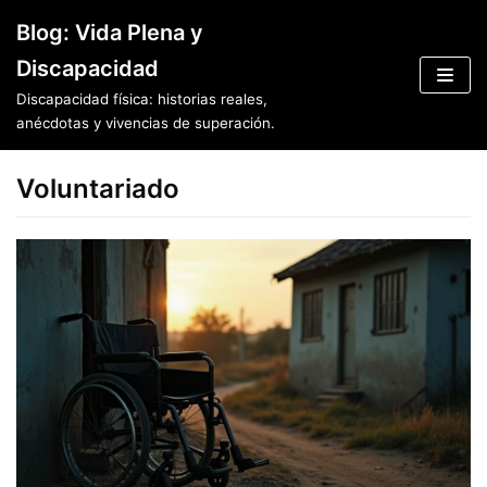
Saltar
Blog: Vida Plena y
al
Discapacidad
contenido
Discapacidad física: historias reales,
anécdotas y vivencias de superación.
Voluntariado