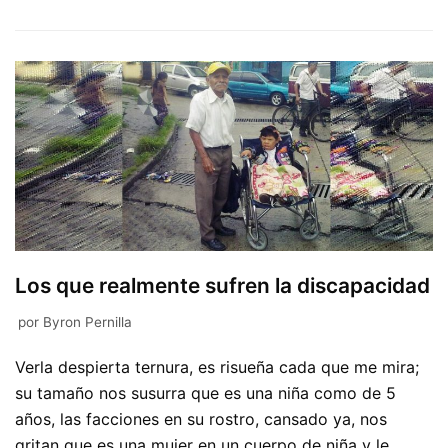
Los que realmente sufren la discapacidad
por
Byron Pernilla
Verla despierta ternura, es risueña cada que me mira;
su tamaño nos susurra que es una niña como de 5
años, las facciones en su rostro, cansado ya, nos
gritan que es una mujer en un cuerpo de niña y le