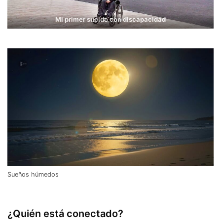
Mi primer sueldo con discapacidad
Sueños húmedos
¿Quién está conectado?