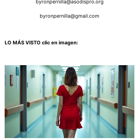
byronpernilla@asodispro.org
byronpernilla@gmail.com
LO MÁS VISTO clic en imagen: