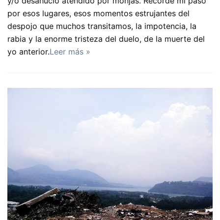
y/o desahucio atendido por monjas. Recordé mi paso
por esos lugares, esos momentos estrujantes del
despojo que muchos transitamos, la impotencia, la
rabia y la enorme tristeza del duelo, de la muerte del
yo anterior.
Leer más »