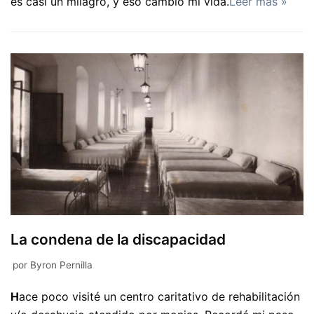
es casi un milagro, y eso cambió mi vida.
Leer más »
La condena de la discapacidad
por
Byron Pernilla
H
ace poco visité un centro caritativo de rehabilitación