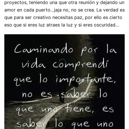
proyectos, teniendo una que otra reunión y dejando un
amor en cada puerto…jaja no, no se crea. La verdad es
que para ser creativo necesitas paz, por ello es cierto
eso que si eres luz atraes la luz y si eres oscuridad…