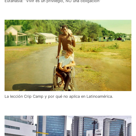
Eutanasia: “Vivir es un privilegio, NO una obligación”
La lección Crip Camp y por qué no aplica en Latinoamérica.