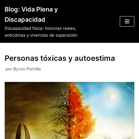
Saltar
Blog: Vida Plena y
al
Discapacidad
contenido
Discapacidad física: historias reales,
anécdotas y vivencias de superación.
Personas tóxicas y autoestima
por
Byron Pernilla