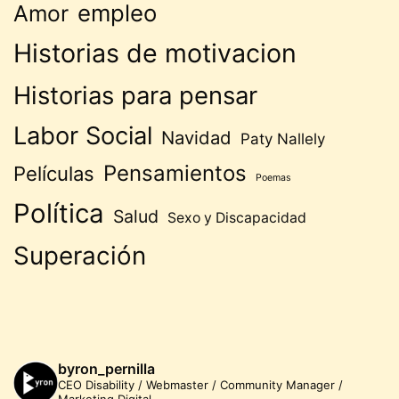
empleo
Amor
Historias de motivacion
Historias para pensar
Labor Social
Navidad
Paty Nallely
Pensamientos
Películas
Poemas
Política
Salud
Sexo y Discapacidad
Superación
byron_pernilla
CEO Disability / Webmaster / Community Manager /