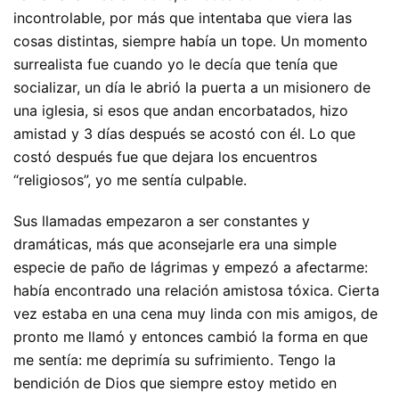
incontrolable, por más que intentaba que viera las
cosas distintas, siempre había un tope. Un momento
surrealista fue cuando yo le decía que tenía que
socializar, un día le abrió la puerta a un misionero de
una iglesia, si esos que andan encorbatados, hizo
amistad y 3 días después se acostó con él. Lo que
costó después fue que dejara los encuentros
“religiosos”, yo me sentía culpable.
Sus llamadas empezaron a ser constantes y
dramáticas, más que aconsejarle era una simple
especie de paño de lágrimas y empezó a afectarme:
había encontrado una relación amistosa tóxica. Cierta
vez estaba en una cena muy linda con mis amigos, de
pronto me llamó y entonces cambió la forma en que
me sentía: me deprimía su sufrimiento. Tengo la
bendición de Dios que siempre estoy metido en