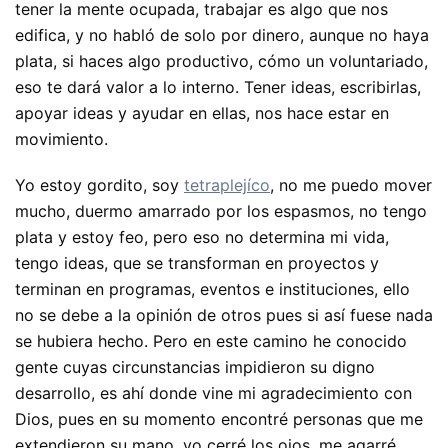
tener la mente ocupada, trabajar es algo que nos
edifica, y no habló de solo por dinero, aunque no haya
plata, si haces algo productivo, cómo un voluntariado,
eso te dará valor a lo interno. Tener ideas, escribirlas,
apoyar ideas y ayudar en ellas, nos hace estar en
movimiento.
Yo estoy gordito, soy
tetraplejíco
, no me puedo mover
mucho, duermo amarrado por los espasmos, no tengo
plata y estoy feo, pero eso no determina mi vida,
tengo ideas, que se transforman en proyectos y
terminan en programas, eventos e instituciones, ello
no se debe a la opinión de otros pues si así fuese nada
se hubiera hecho. Pero en este camino he conocido
gente cuyas circunstancias impidieron su digno
desarrollo, es ahí donde vine mi agradecimiento con
Dios, pues en su momento encontré personas que me
extendieron su mano, yo cerré los ojos, me agarré