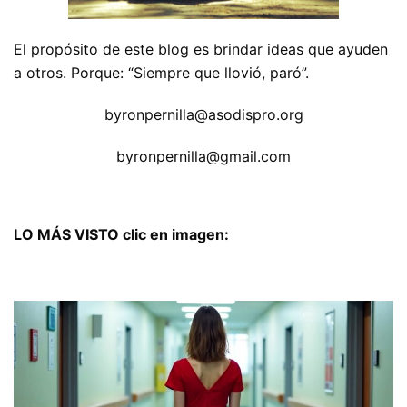
El propósito de este blog es brindar ideas que ayuden
a otros. Porque: “Siempre que llovió, paró”.
byronpernilla@asodispro.org
byronpernilla@gmail.com
LO MÁS VISTO clic en imagen: