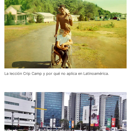
La lección Crip Camp y por qué no aplica en Latinoamérica.