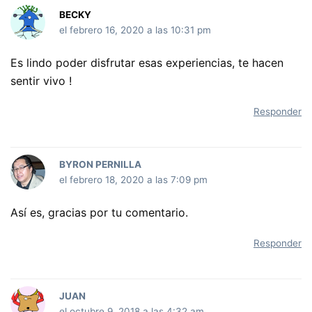
BECKY
el febrero 16, 2020 a las 10:31 pm
Es lindo poder disfrutar esas experiencias, te hacen
sentir vivo !
Responder
BYRON PERNILLA
el febrero 18, 2020 a las 7:09 pm
Así es, gracias por tu comentario.
Responder
JUAN
el octubre 9, 2018 a las 4:32 am