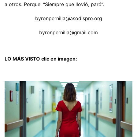
a otros. Porque: “Siempre que llovió, paró”.
byronpernilla@asodispro.org
byronpernilla@gmail.com
LO MÁS VISTO clic en imagen: