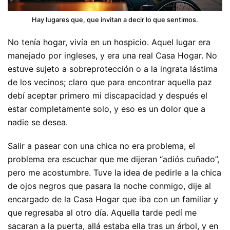
Hay lugares que, que invitan a decir lo que sentimos.
No tenía hogar, vivía en un hospicio. Aquel lugar era
manejado por ingleses, y era una real Casa Hogar. No
estuve sujeto a sobreprotección o a la ingrata lástima
de los vecinos; claro que para encontrar aquella paz
debí aceptar primero mi discapacidad y después el
estar completamente solo, y eso es un dolor que a
nadie se desea.
Salir a pasear con una chica no era problema, el
problema era escuchar que me dijeran “adiós cuñado”,
pero me acostumbre. Tuve la idea de pedirle a la chica
de ojos negros que pasara la noche conmigo, dije al
encargado de la Casa Hogar que iba con un familiar y
que regresaba al otro día. Aquella tarde pedí me
sacaran a la puerta, allá estaba ella tras un árbol, y en