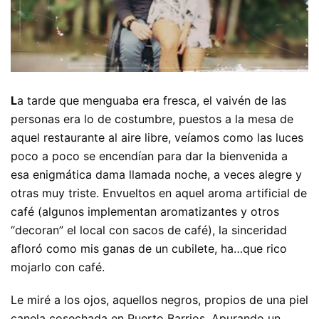
L
a tarde que menguaba era fresca, el vaivén de las
personas era lo de costumbre, puestos a la mesa de
aquel restaurante al aire libre, veíamos como las luces
poco a poco se encendían para dar la bienvenida a
esa enigmática dama llamada noche, a veces alegre y
otras muy triste. Envueltos en aquel aroma artificial de
café (algunos implementan aromatizantes y otros
“decoran” el local con sacos de café), la sinceridad
afloró como mis ganas de un cubilete, ha…que rico
mojarlo con café.
Le miré a los ojos, aquellos negros, propios de una piel
canela cosechada en Puerto Barrios. Apurando un