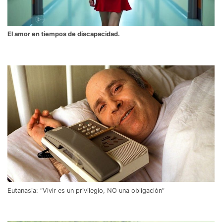
El amor en tiempos de discapacidad.
Eutanasia: “Vivir es un privilegio, NO una obligación”