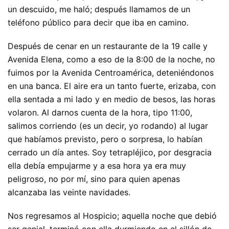
un descuido, me haló; después llamamos de un
teléfono público para decir que iba en camino.
Después de cenar en un restaurante de la 19 calle y
Avenida Elena, como a eso de la 8:00 de la noche, no
fuimos por la Avenida Centroamérica, deteniéndonos
en una banca. El aire era un tanto fuerte, erizaba, con
ella sentada a mi lado y en medio de besos, las horas
volaron. Al darnos cuenta de la hora, tipo 11:00,
salimos corriendo (es un decir, yo rodando) al lugar
que habíamos previsto, pero o sorpresa, lo habían
cerrado un día antes. Soy tetrapléjico, por desgracia
ella debía empujarme y a esa hora ya era muy
peligroso, no por mí, sino para quien apenas
alcanzaba las veinte navidades.
Nos regresamos al Hospicio; aquella noche que debió
ser genial, terminó con ella durmiendo en el sillón de