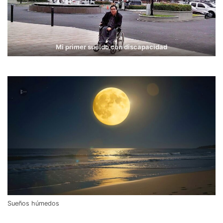
Mi primer sueldo con discapacidad
Sueños húmedos