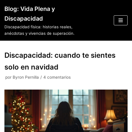
Saltar
Blog: Vida Plena y
al
Discapacidad
contenido
Discapacidad física: historias reales,
anécdotas y vivencias de superación.
Discapacidad: cuando te sientes
solo en navidad
por
Byron Pernilla
4 comentarios