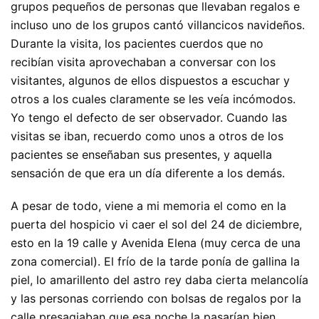
grupos pequeños de personas que llevaban regalos e
incluso uno de los grupos cantó villancicos navideños.
Durante la visita, los pacientes cuerdos que no
recibían visita aprovechaban a conversar con los
visitantes, algunos de ellos dispuestos a escuchar y
otros a los cuales claramente se les veía incómodos.
Yo tengo el defecto de ser observador. Cuando las
visitas se iban, recuerdo como unos a otros de los
pacientes se enseñaban sus presentes, y aquella
sensación de que era un día diferente a los demás.
A pesar de todo, viene a mi memoria el como en la
puerta del hospicio vi caer el sol del 24 de diciembre,
esto en la 19 calle y Avenida Elena (muy cerca de una
zona comercial). El frío de la tarde ponía de gallina la
piel, lo amarillento del astro rey daba cierta melancolía
y las personas corriendo con bolsas de regalos por la
calle presagiaban que esa noche la pasarían bien.