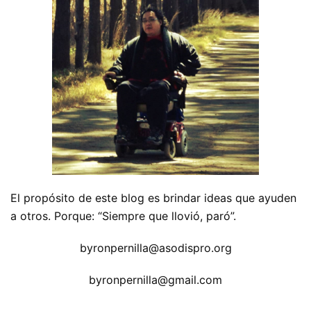
El propósito de este blog es brindar ideas que ayuden
a otros. Porque: “Siempre que llovió, paró”.
byronpernilla@asodispro.org
byronpernilla@gmail.com