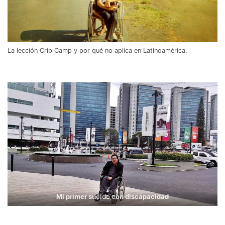
La lección Crip Camp y por qué no aplica en Latinoamérica.
Mi primer sueldo con discapacidad