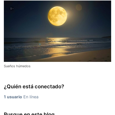
Sueños húmedos
¿Quién está conectado?
1 usuario
En línea
Busque en este blog