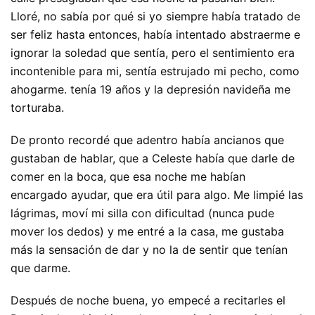
Lloré, no sabía por qué si yo siempre había tratado de
ser feliz hasta entonces, había intentado abstraerme e
ignorar la soledad que sentía, pero el sentimiento era
incontenible para mi, sentía estrujado mi pecho, como
ahogarme. tenía 19 años y la depresión navideña me
torturaba.
De pronto recordé que adentro había ancianos que
gustaban de hablar, que a Celeste había que darle de
comer en la boca, que esa noche me habían
encargado ayudar, que era útil para algo. Me limpié las
lágrimas, moví mi silla con dificultad (nunca pude
mover los dedos) y me entré a la casa, me gustaba
más la sensación de dar y no la de sentir que tenían
que darme.
Después de noche buena, yo empecé a recitarles el