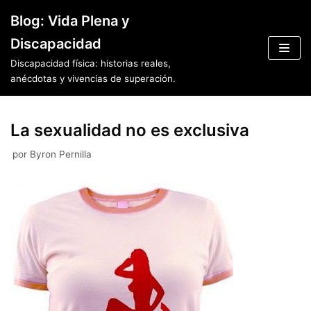
Saltar
Blog: Vida Plena y
al
Discapacidad
contenido
Discapacidad física: historias reales,
anécdotas y vivencias de superación.
La sexualidad no es exclusiva
por
Byron Pernilla