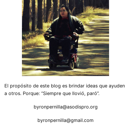
El propósito de este blog es brindar ideas que ayuden
a otros. Porque: “Siempre que llovió, paró”.
byronpernilla@asodispro.org
byronpernilla@gmail.com