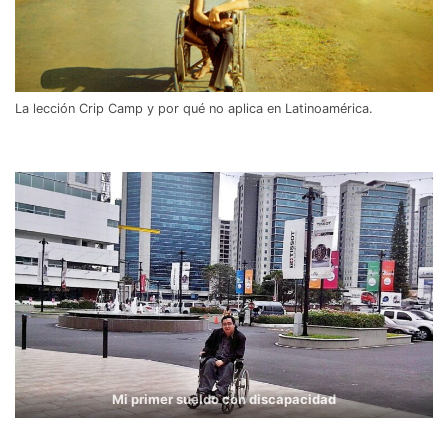
La lección Crip Camp y por qué no aplica en Latinoamérica.
Mi primer sueldo con discapacidad