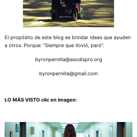
El propósito de este blog es brindar ideas que ayuden
a otros. Porque: “Siempre que llovió, paró”.
byronpernilla@asodispro.org
byronpernilla@gmail.com
LO MÁS VISTO clic en imagen: