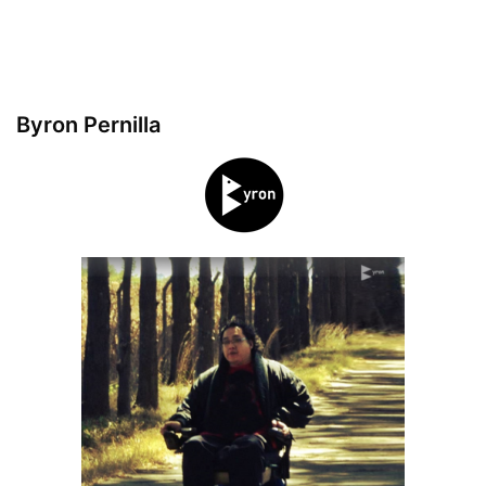
Byron Pernilla