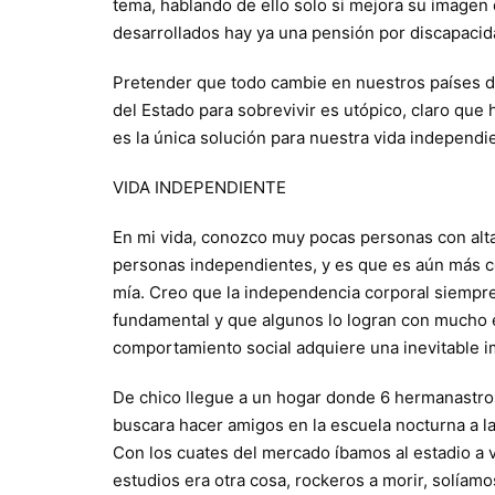
tema, hablando de ello solo si mejora su imagen 
desarrollados hay ya una pensión por discapacid
Pretender que todo cambie en nuestros países d
del Estado para sobrevivir es utópico, claro que
es la única solución para nuestra vida independi
VIDA INDEPENDIENTE
En mi vida, conozco muy pocas personas con alt
personas independientes, y es que es aún más 
mía. Creo que la independencia corporal siempr
fundamental y que algunos lo logran con mucho es
comportamiento social adquiere una inevitable i
De chico llegue a un hogar donde 6 hermanastros
buscara hacer amigos en la escuela nocturna a l
Con los cuates del mercado íbamos al estadio a 
estudios era otra cosa, rockeros a morir, solíamo