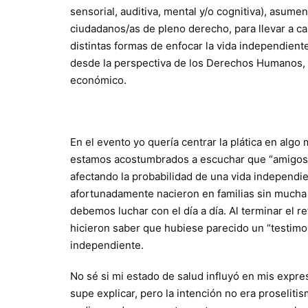
sensorial, auditiva, mental y/o cognitiva), asum
ciudadanos/as de pleno derecho, para llevar a c
distintas formas de enfocar la vida independient
desde la perspectiva de los Derechos Humanos, ot
económico.
En el evento yo quería centrar la plática en algo 
estamos acostumbrados a escuchar que “amigos 
afectando la probabilidad de una vida independie
afortunadamente nacieron en familias sin mucha
debemos luchar con el día a día. Al terminar el r
hicieron saber que hubiese parecido un “testimon
independiente.
No sé si mi estado de salud influyó en mis expres
supe explicar, pero la intención no era proseliti