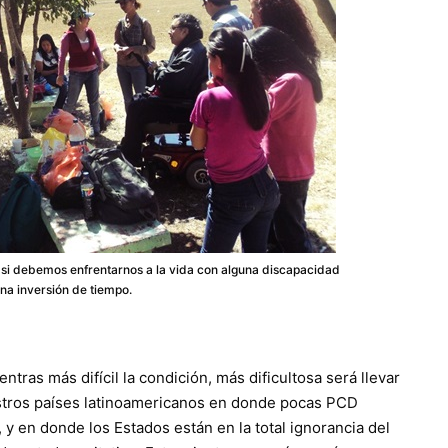
l si debemos enfrentarnos a la vida con alguna discapacidad
 una inversión de tiempo.
tras más difícil la condición, más dificultosa será llevar
stros países latinoamericanos en donde pocas PCD
 y en donde los Estados están en la total ignorancia del