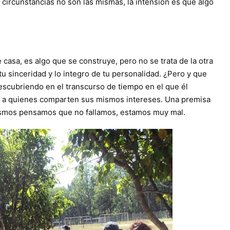
circunstancias no son las mismas, la intensión es que algo
 casa, es algo que se construye, pero no se trata de la otra
 tu sinceridad y lo integro de tu personalidad. ¿Pero y que
descubriendo en el transcurso de tiempo en el que él
r a quienes comparten sus mismos intereses. Una premisa
 mismos pensamos que no fallamos, estamos muy mal.