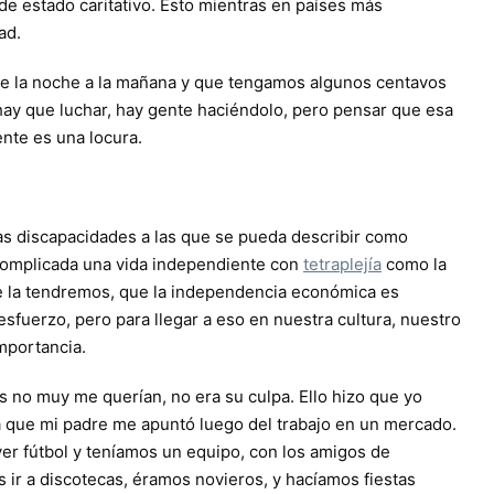
de estado caritativo. Esto mientras en países más
ad.
e la noche a la mañana y que tengamos algunos centavos
 hay que luchar, hay gente haciéndolo, pero pensar que esa
ente es una locura.
as discapacidades a las que se pueda describir como
complicada una vida independiente con
tetraplejía
como la
e la tendremos, que la independencia económica es
fuerzo, pero para llegar a eso en nuestra cultura, nuestro
mportancia.
 no muy me querían, no era su culpa. Ello hizo que yo
a que mi padre me apuntó luego del trabajo en un mercado.
ver fútbol y teníamos un equipo, con los amigos de
s ir a discotecas, éramos novieros, y hacíamos fiestas