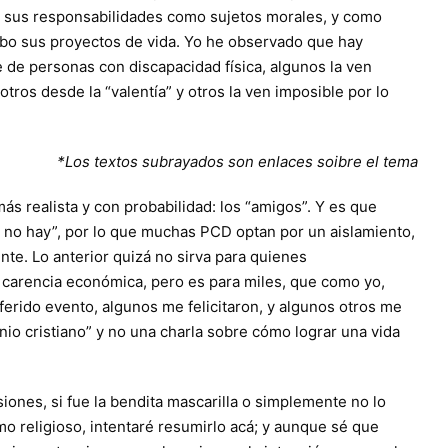
en sus responsabilidades como sujetos morales, y como
abo sus proyectos de vida. Yo he observado que hay
e de personas con discapacidad física, algunos la ven
ros desde la “valentía” y otros la ven imposible por lo
*Los textos subrayados son enlaces soibre el tema
más realista y con probabilidad: los “amigos”. Y es que
no hay”, por lo que muchas PCD optan por un aislamiento,
nte. Lo anterior quizá no sirva para quienes
 carencia económica, pero es para miles, que como yo,
eferido evento, algunos me felicitaron, y algunos otros me
io cristiano” y no una charla sobre cómo lograr una vida
iones, si fue la bendita mascarilla o simplemente no lo
smo religioso, intentaré resumirlo acá; y aunque sé que