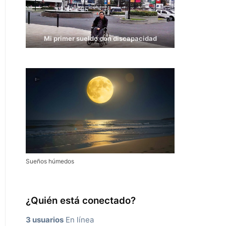
Mi primer sueldo con discapacidad
Sueños húmedos
¿Quién está conectado?
3 usuarios
En línea