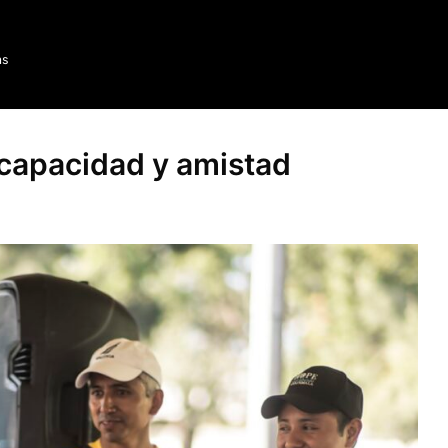
as
scapacidad y amistad