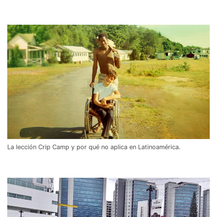
La lección Crip Camp y por qué no aplica en Latinoamérica.