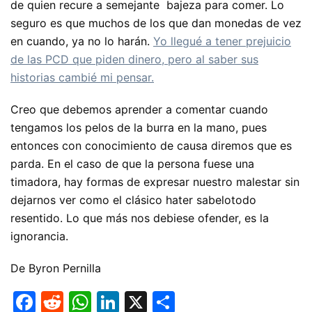
de quien recure a semejante bajeza para comer. Lo
seguro es que muchos de los que dan monedas de vez
en cuando, ya no lo harán.
Yo llegué a tener prejuicio
de las PCD que piden dinero, pero al saber sus
historias cambié mi pensar.
Creo que debemos aprender a comentar cuando
tengamos los pelos de la burra en la mano, pues
entonces con conocimiento de causa diremos que es
parda. En el caso de que la persona fuese una
timadora, hay formas de expresar nuestro malestar sin
dejarnos ver como el clásico hater sabelotodo
resentido. Lo que más nos debiese ofender, es la
ignorancia.
De Byron Pernilla
F
R
W
Li
X
C