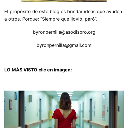
El propósito de este blog es brindar ideas que ayuden
a otros. Porque: “Siempre que llovió, paró”.
byronpernilla@asodispro.org
byronpernilla@gmail.com
LO MÁS VISTO clic en imagen: