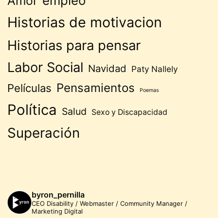
empleo
Amor
Historias de motivacion
Historias para pensar
Labor Social
Navidad
Paty Nallely
Pensamientos
Películas
Poemas
Política
Salud
Sexo y Discapacidad
Superación
byron_pernilla
CEO Disability / Webmaster / Community Manager /
Marketing Digital