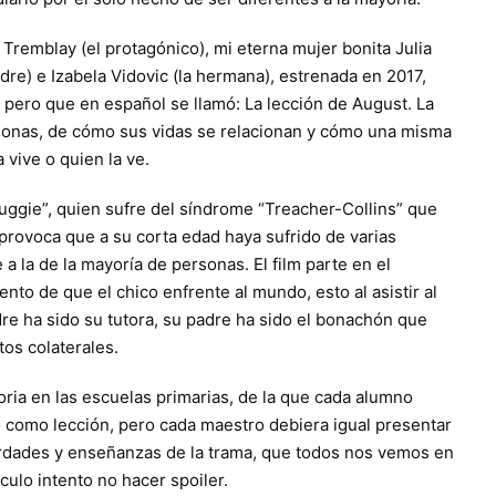
 Tremblay (el protagónico), mi eterna mujer bonita Julia
re) e Izabela Vidovic (la hermana), estrenada en 2017,
 pero que en español se llamó: La lección de August. La
rsonas, de cómo sus vidas se relacionan y cómo una misma
 vive o quien la ve.
Auggie”, quien sufre del síndrome “Treacher-Collins” que
 provoca que a su corta edad haya sufrido de varias
a la de la mayoría de personas. El film parte en el
o de que el chico enfrente al mundo, esto al asistir al
re ha sido su tutora, su padre ha sido el bonachón que
tos colaterales.
oria en las escuelas primarias, de la que cada alumno
ó como lección, pero cada maestro debiera igual presentar
erdades y enseñanzas de la trama, que todos nos vemos en
ulo intento no hacer spoiler.