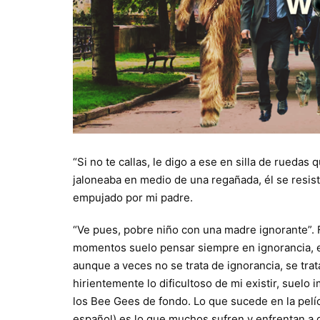
“Si no te callas, le digo a ese en silla de ruedas
jaloneaba en medio de una regañada, él se resis
empujado por mi padre.
“Ve pues, pobre niño con una madre ignorante”.
momentos suelo pensar siempre en ignorancia, e
aunque a veces no se trata de ignorancia, se tra
hirientemente lo dificultoso de mi existir, suelo
los Bee Gees de fondo. Lo que sucede en la pelíc
español) es lo que muchos sufren y enfrentan a di