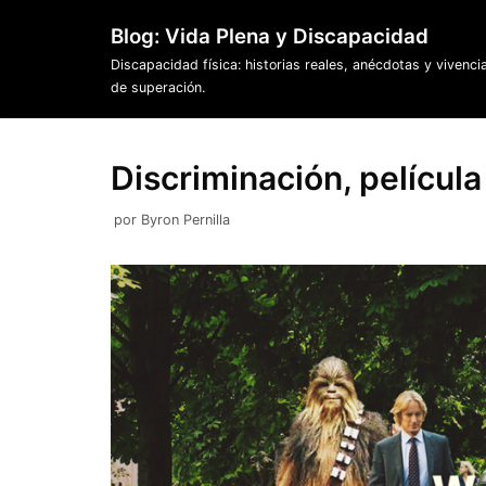
Saltar
Blog: Vida Plena y Discapacidad
al
Discapacidad física: historias reales, anécdotas y vivenci
contenido
de superación.
Discriminación, películ
por
Byron Pernilla