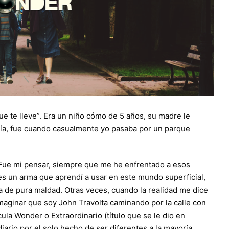
 que te lleve”. Era un niño cómo de 5 años, su madre le
tía, fue cuando casualmente yo pasaba por un parque
 Fue mi pensar, siempre que me he enfrentado a esos
s un arma que aprendí a usar en este mundo superficial,
ta de pura maldad. Otras veces, cuando la realidad me dice
 imaginar que soy John Travolta caminando por la calle con
ula Wonder o Extraordinario (título que se le dio en
ario por el solo hecho de ser diferentes a la mayoría.