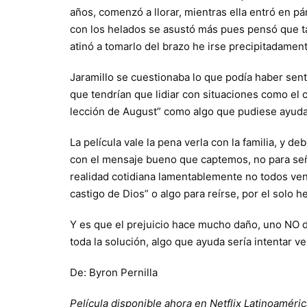
años, comenzó a llorar, mientras ella entró en pá
con los helados se asustó más pues pensó que tamb
atinó a tomarlo del brazo he irse precipitadament
Jaramillo se cuestionaba lo que podía haber senti
que tendrían que lidiar con situaciones como el
lección de August” como algo que pudiese ayudar
La película vale la pena verla con la familia, y
con el mensaje bueno que captemos, no para seña
realidad cotidiana lamentablemente no todos ve
castigo de Dios” o algo para reírse, por el solo 
Y es que el prejuicio hace mucho daño, uno NO d
toda la solución, algo que ayuda sería intentar ve
De: Byron Pernilla
Película disponible ahora en Netflix Latinoaméric