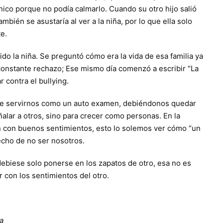
nico porque no podía calmarlo. Cuando su otro hijo salió
ién se asustaría al ver a la niña, por lo que ella solo
e.
do la niña. Se preguntó cómo era la vida de esa familia ya
 constante rechazo; Ese mismo día comenzó a escribir “La
 contra el bullying.
 debe servirnos como un auto examen, debiéndonos quedar
lar a otros, sino para crecer como personas. En la
n con buenos sentimientos, esto lo solemos ver cómo “un
hecho de no ser nosotros.
ebiese solo ponerse en los zapatos de otro, esa no es
r con los sentimientos del otro.
a