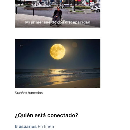
Mi primer sueldo con discapacidad
Sueños húmedos
¿Quién está conectado?
6 usuarios
En línea