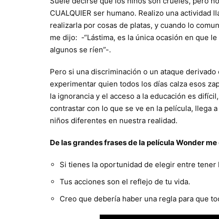
Suele decirse que los niños son crueles, pero no
CUALQUIER ser humano. Realizo una actividad lla
realizarla por cosas de platas, y cuando lo comu
me dijo: -“Lástima, es la única ocasión en que le 
algunos se ríen”-.
Pero si una discriminación o un ataque derivado 
experimentar quien todos los días calza esos z
la ignorancia y el acceso a la educación es difíci
contrastar con lo que se ve en la película, llega a
niños diferentes en nuestra realidad.
De las grandes frases de la película Wonder me
Si tienes la oportunidad de elegir entre tener 
Tus acciones son el reflejo de tu vida.
Creo que debería haber una regla para que to