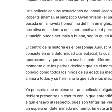
Una película con las actuaciones del novel Jacob
Roberts (mamá), el simpático Owen Wilson (el pad
basada en la novela homónima del film en inglés,
narrativa nos adentra en la perspectiva de 4 pe
situación puede ser mala o buena, según quien la
El centro de la historia es el personaje August “
consiste en una deformidad craneofacial, la cual
operaciones y que su cara sea bastante diferente 
momento que los padres deciden que es el moment
colegio como todos los niños de su edad; su mad
anima a todos y su hermana la que sufre los efec
Yo pensaría que debiese ser una película obligat
debiera presentar un escrito con lo que entendi
algún ensayo al respecto, pues son tantas las v
un espejo en determinado momento. En este artíc