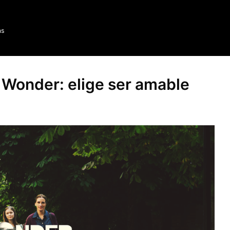
as
a Wonder: elige ser amable