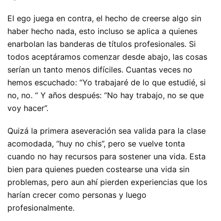
El ego juega en contra, el hecho de creerse algo sin
haber hecho nada, esto incluso se aplica a quienes
enarbolan las banderas de títulos profesionales. Si
todos aceptáramos comenzar desde abajo, las cosas
serían un tanto menos difíciles. Cuantas veces no
hemos escuchado: “Yo trabajaré de lo que estudié, si
no, no. “ Y años después: “No hay trabajo, no se que
voy hacer”.
Quizá la primera aseveración sea valida para la clase
acomodada, “huy no chis”, pero se vuelve tonta
cuando no hay recursos para sostener una vida. Esta
bien para quienes pueden costearse una vida sin
problemas, pero aun ahí pierden experiencias que los
harían crecer como personas y luego
profesionalmente.