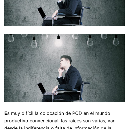
E
s muy difícil la colocación de PCD en el mundo
productivo convencional, las raíces son varías, van
desde la indiferencia o falta de información de la