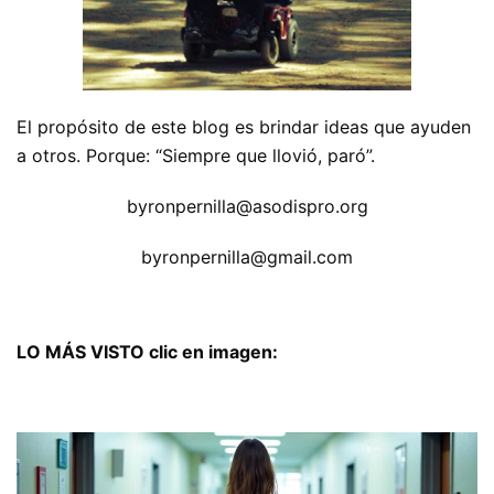
El propósito de este blog es brindar ideas que ayuden
a otros. Porque: “Siempre que llovió, paró”.
byronpernilla@asodispro.org
byronpernilla@gmail.com
LO MÁS VISTO clic en imagen: