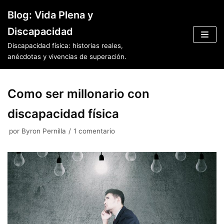
Saltar
Blog: Vida Plena y
al
Discapacidad
contenido
Discapacidad física: historias reales,
anécdotas y vivencias de superación.
Como ser millonario con
discapacidad física
por
Byron Pernilla
1 comentario