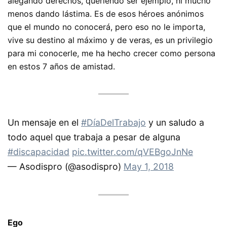
alegando derechos, queriendo ser ejemplo, ni mucho
menos dando lástima. Es de esos héroes anónimos
que el mundo no conocerá, pero eso no le importa,
vive su destino al máximo y de veras, es un privilegio
para mi conocerle, me ha hecho crecer como persona
en estos 7 años de amistad.
Un mensaje en el
#DíaDelTrabajo
y un saludo a
todo aquel que trabaja a pesar de alguna
#discapacidad
pic.twitter.com/qVEBgoJnNe
— Asodispro (@asodispro)
May 1, 2018
Ego