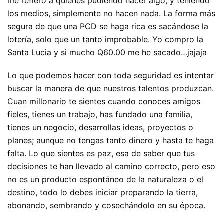
me refiero a quienes pudiendo hacer algo, y teniendo
los medios, simplemente no hacen nada. La forma más
segura de que una PCD se haga rica es sacándose la
lotería, solo que un tanto improbable. Yo compro la
Santa Lucia y si mucho Q60.00 me he sacado…jajaja
Lo que podemos hacer con toda seguridad es intentar
buscar la manera de que nuestros talentos produzcan.
Cuan millonario te sientes cuando conoces amigos
fieles, tienes un trabajo, has fundado una familia,
tienes un negocio, desarrollas ideas, proyectos o
planes; aunque no tengas tanto dinero y hasta te haga
falta. Lo que sientes es paz, esa de saber que tus
decisiones te han llevado al camino correcto, pero eso
no es un producto espontáneo de la naturaleza o el
destino, todo lo debes iniciar preparando la tierra,
abonando, sembrando y cosechándolo en su época.