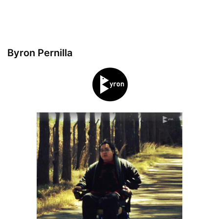
Byron Pernilla