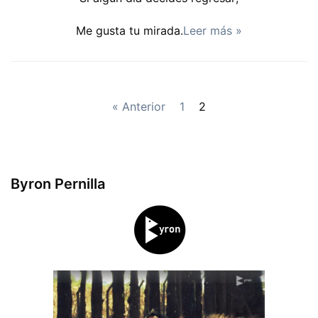
Me gusta tu mirada.
Leer más »
« Anterior
1
2
Byron Pernilla