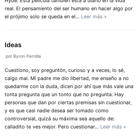
Hyde. Está película también está a diario en la vida
real. El pensamiento del ser humano en hacer algo por
el prójimo solo se queda en el…
Leer más »
Ideas
por
Byron Pernilla
Cuestiono, soy preguntón, curioso y a veces, lo sé,
caigo mal. Mi padre me dio libertad, me enseño a no
quedarme con la duda, dicen por ahí que más vale una
tonta pregunta que un tonto que no pregunta. Hay
personas que dan por ciertas premisas sin cuestionar,
y es que casi nadie desea ser tomado como
controversial, quizá su máxima sea aquello de:
calladito te ves mejor. Pero cuestionar…
Leer más »