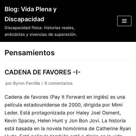
Saltar
Blog: Vida Plena y
al
Discapacidad
contenido
Discapacidad física: historias reales,
anécdotas y vivencias de superación.
Pensamientos
CADENA DE FAVORES -I-
por
Byron Pernilla
6 comentarios
Cadena de favores (Pay It Forward en inglés) es una
película estadounidense de 2000, dirigida por Mimi
Leder. Está protagonizada por Haley Joel Osment,
Kevin Spacey, Helen Hunt y Jon Bon Jovi. La historia
está basada en la novela homónima de Catherine Ryan