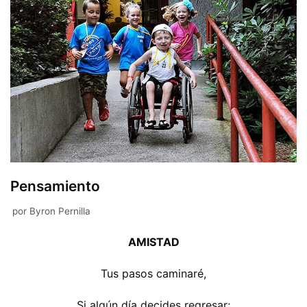
Pensamiento
por
Byron Pernilla
AMISTAD
Tus pasos caminaré,
Si algún día decides regresar;