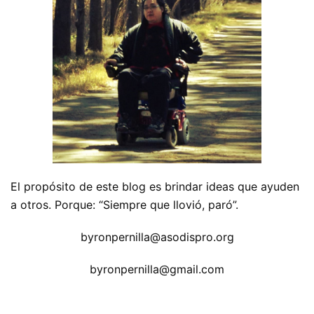
El propósito de este blog es brindar ideas que ayuden
a otros. Porque: “Siempre que llovió, paró”.
byronpernilla@asodispro.org
byronpernilla@gmail.com