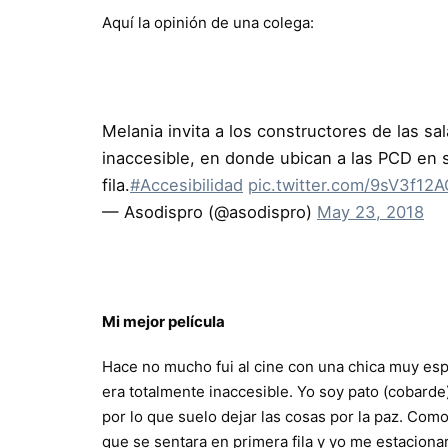
Aquí la opinión de una colega:
Melania invita a los constructores de las sa
inaccesible, en donde ubican a las PCD en s
fila.
#Accesibilidad
pic.twitter.com/9sV3f12
— Asodispro (@asodispro)
May 23, 2018
Mi mejor película
Hace no mucho fui al cine con una chica muy especi
era totalmente inaccesible. Yo soy pato (cobarde
por lo que suelo dejar las cosas por la paz. Com
que se sentara en primera fila y yo me estacionaria