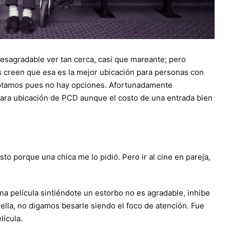
desagradable ver tan cerca, casi que mareante; pero
 creen que esa es la mejor ubicación para personas con
ceptamos pues no hay opciones. Afortunadamente
para ubicación de PCD aunque el costo de una entrada bien
o porque una chica me lo pidió. Pero ir al cine en pareja,
una película sintiéndote un estorbo no es agradable, inhibe
ella, no digamos besarle siendo el foco de atención. Fue
lícula.