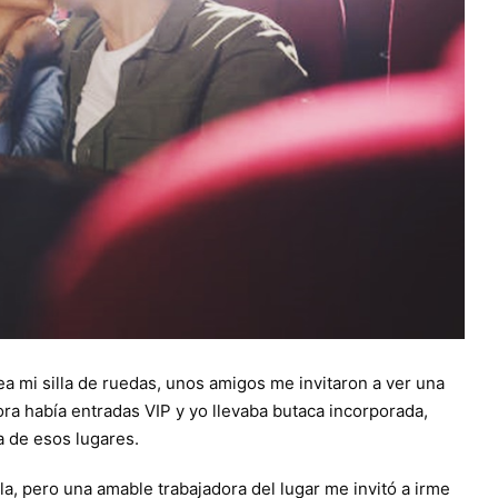
a mi silla de ruedas, unos amigos me invitaron a ver una
ra había entradas VIP y yo llevaba butaca incorporada,
a de esos lugares.
a, pero una amable trabajadora del lugar me invitó a irme