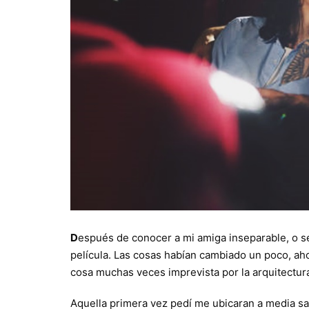
D
espués de conocer a mi amiga inseparable, o se
película. Las cosas habían cambiado un poco, aho
cosa muchas veces imprevista por la arquitectur
Aquella primera vez pedí me ubicaran a media sal