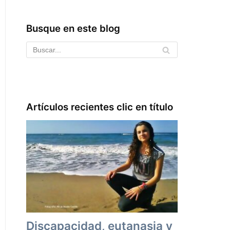
Busque en este blog
Artículos recientes clic en título
Discapacidad, eutanasia y