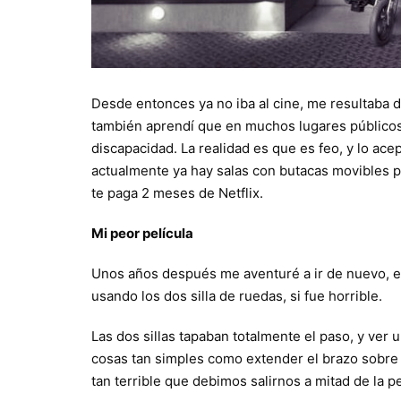
Desde entonces ya no iba al cine, me resultaba 
también aprendí que en muchos lugares públicos
discapacidad. La realidad es que es feo, y lo a
actualmente ya hay salas con butacas movibles 
te paga 2 meses de Netflix.
Mi peor película
Unos años después me aventuré a ir de nuevo, est
usando los dos silla de ruedas, si fue horrible.
Las dos sillas tapaban totalmente el paso, y ver 
cosas tan simples como extender el brazo sobre 
tan terrible que debimos salirnos a mitad de la pe