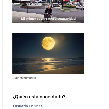
Mi primer sueldo con discapacidad
Sueños húmedos
¿Quién está conectado?
1 usuario
En línea