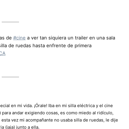
las de
#cine
a ver tan siquiera un trailer en una sala
illa de ruedas hasta enfrente de primera
ACA
al en mi vida. ¡Órale! Iba en mi silla eléctrica y el cine
) para andar exigiendo cosas, es como miedo al ridículo,
o esta vez mi acompañante no usaba silla de ruedas, le dije
 (jaja) junto a ella.