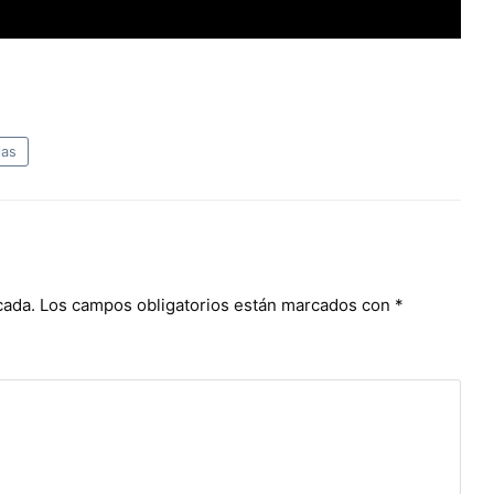
las
cada.
Los campos obligatorios están marcados con
*