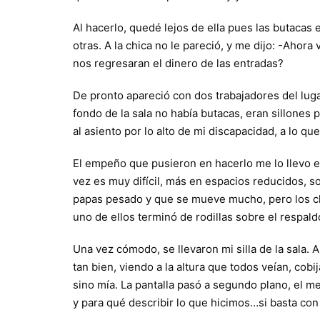
Al hacerlo, quedé lejos de ella pues las butaca
otras. A la chica no le pareció, y me dijo: -Aho
nos regresaran el dinero de las entradas?
De pronto apareció con dos trabajadores del luga
fondo de la sala no había butacas, eran sillones
al asiento por lo alto de mi discapacidad, a lo 
El empeño que pusieron en hacerlo me lo llevo 
vez es muy difícil, más en espacios reducidos, 
papas pesado y que se mueve mucho, pero los ch
uno de ellos terminó de rodillas sobre el respal
Una vez cómodo, se llevaron mi silla de la sala.
tan bien, viendo a la altura que todos veían, cob
sino mía. La pantalla pasó a segundo plano, el me
y para qué describir lo que hicimos…si basta con 