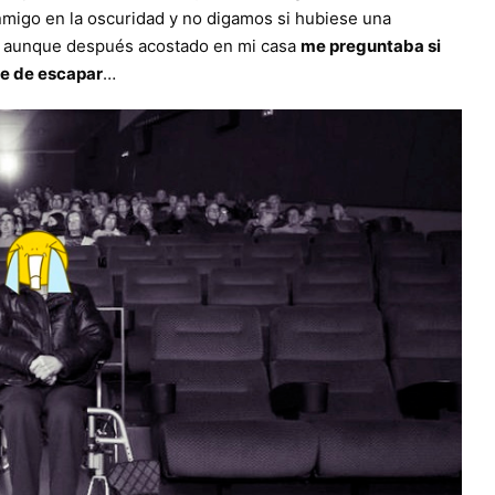
conmigo en la oscuridad y no digamos si hubiese una
n, aunque después acostado en mi casa
me preguntaba si
se de escapar
…