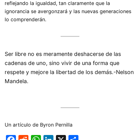
reflejando la igualdad, tan claramente que la
ignorancia se avergonzará y las nuevas generaciones
lo comprenderán.
Ser libre no es meramente deshacerse de las
cadenas de uno, sino vivir de una forma que
respete y mejore la libertad de los demás.-Nelson
Mandela.
Un artículo de Byron Pernilla
F
R
W
Li
X
C