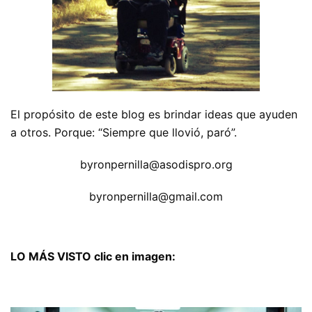
El propósito de este blog es brindar ideas que ayuden
a otros. Porque: “Siempre que llovió, paró”.
byronpernilla@asodispro.org
byronpernilla@gmail.com
LO MÁS VISTO clic en imagen: