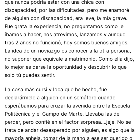
que nunca podría estar con una chica con
discapacidad, por las dificultades, pero me enamoré
de alguien con discapacidad, era leve, la mía grave.
Fue grata la experiencia, no preguntamos cómo le
íbamos a hacer, nos atrevimos, lanzamos y aunque
tras 2 años no funcionó, hoy somos buenos amigos.
La idea de un noviazgo es conocer a la otra persona,
no suponer que equivale a matrimonio. Como ella dijo,
lo mejor es darse la oportunidad y descubrir lo que
solo tú puedes sentir.
La cosa más cursi y loca que he hecho, fue
declarármele a alguien en un semáforo cuando
esperábamos para cruzar la avenida entre la Escuela
Politécnica y el Campo de Marte. Llevaba las de
perder, pero confié en el factor sorpresa….jeje. No se
trata de andar desesperado por alguien, es algo que la
mayoría anhela, tomar de la mano a ese ser querido o