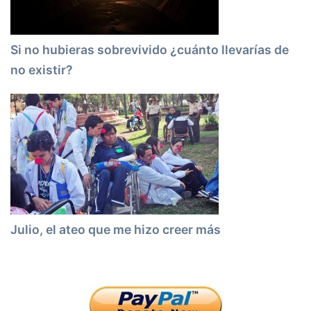
Si no hubieras sobrevivido ¿cuánto llevarías de
no existir?
Julio, el ateo que me hizo creer más