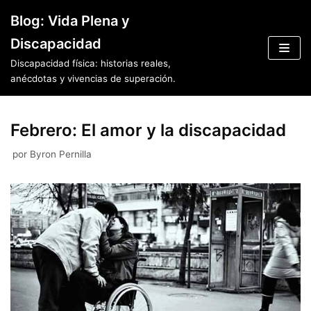
Saltar
Blog: Vida Plena y
al
Discapacidad
contenido
Discapacidad física: historias reales,
anécdotas y vivencias de superación.
Febrero: El amor y la discapacidad
por
Byron Pernilla