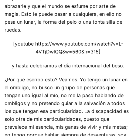
abrazarle y que el mundo se esfume por arte de
magia. Esto le puede pasar a cualquiera, en ello no
pesa un lunar, la forma del pelo o una tonta silla de
ruedas.
[youtube https://www.youtube.com/watch?v=L-
4VTjDwlQQ&w=560&h=315]
y hasta celebramos el día internacional del beso.
¿Por qué escribo esto? Veamos. Yo tengo un lunar en
el ombligo, no busco un grupo de personas que
tengan uno igual al mío, no me la paso hablando de
ombligos y no pretendo guiar a la salvación a todos
los que tengan esa particularidad. La discapacidad es
solo otra de mis particularidades, puesto que
prevalece mi esencia, mis ganas de vivir y mis metas;
no tengo porque hablar siempre de desventuras, soy