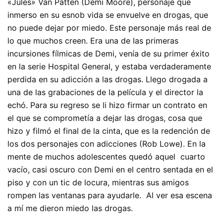
«Jules» Van Patten (Demi Moore), personaje que
inmerso en su esnob vida se envuelve en drogas, que
no puede dejar por miedo. Este personaje más real de
lo que muchos creen. Era una de las primeras
incursiones fílmicas de Demi, venía de su primer éxito
en la serie Hospital General, y estaba verdaderamente
perdida en su adicción a las drogas. Llego drogada a
una de las grabaciones de la película y el director la
echó. Para su regreso se li hizo firmar un contrato en
el que se comprometía a dejar las drogas, cosa que
hizo y filmó el final de la cinta, que es la redención de
los dos personajes con adicciones (Rob Lowe). En la
mente de muchos adolescentes quedó aquel cuarto
vacío, casi oscuro con Demi en el centro sentada en el
piso y con un tic de locura, mientras sus amigos
rompen las ventanas para ayudarle. Al ver esa escena
a mí me dieron miedo las drogas.