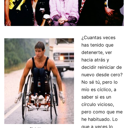
¿Cuantas veces
has tenido que
detenerte, ver
hacia atrás y
decidir reiniciar de
nuevo desde cero?
No sé tú, pero lo
mío es cíclico, a
saber si es un
círculo vicioso,
pero como que me
he habituado. Lo
que a veces lo