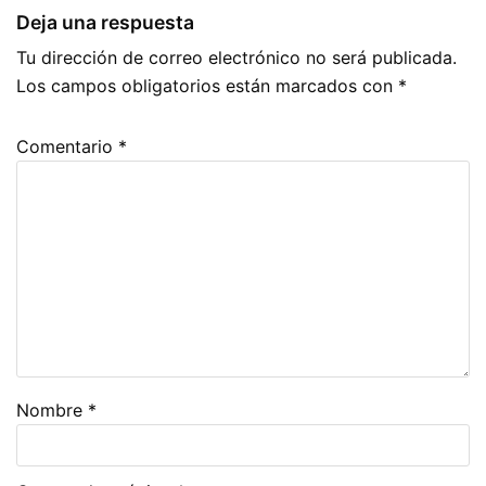
o
p
Deja una respuesta
k
Tu dirección de correo electrónico no será publicada.
Los campos obligatorios están marcados con
*
Comentario
*
Nombre
*