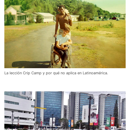
La lección Crip Camp y por qué no aplica en Latinoamérica.