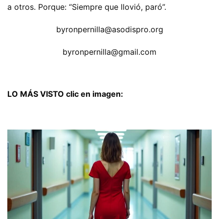
a otros. Porque: “Siempre que llovió, paró”.
byronpernilla@asodispro.org
byronpernilla@gmail.com
LO MÁS VISTO clic en imagen: