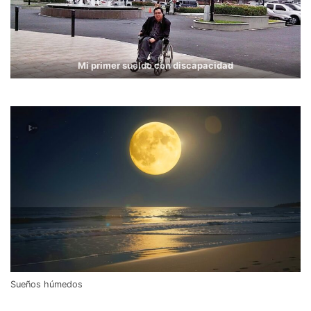
Mi primer sueldo con discapacidad
Sueños húmedos