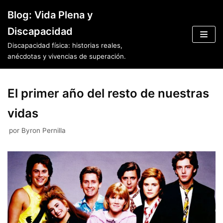
Saltar
Blog: Vida Plena y
al
Discapacidad
contenido
Discapacidad física: historias reales,
anécdotas y vivencias de superación.
El primer año del resto de nuestras
vidas
por
Byron Pernilla