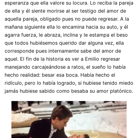
esperanza que ella valore su locura. Lo reciba la pareja
de ella y él siente morirse al ser testigo del amor de
aquella pareja, obligado pues no puede regresar. A la
mañana siguiente ella lo encamina hacia su auto, y él
agarra fuerza, le abraza, inclina y le estampa el beso
que todos hubiésemos querido dar alguna vez, ella
corresponde pues internamente sabe del amor de
aquel. El fin de la historia es ver a Emilio regresar
manejando carcajeándose a ratos, el sueño lo había
hecho realidad: besar esa boca. Había hecho el
ridículo, pero lo había logrado, si hubiese tenido miedo
jamás hubiese sabido como besaba su amor platónico.