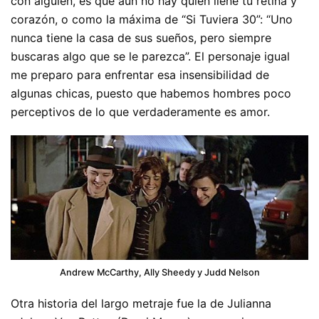
con alguien, es que aún no hay quien llene tu retina y
corazón, o como la máxima de “Si Tuviera 30”: “Uno
nunca tiene la casa de sus sueños, pero siempre
buscaras algo que se le parezca”. El personaje igual
me preparo para enfrentar esa insensibilidad de
algunas chicas, puesto que habemos hombres poco
perceptivos de lo que verdaderamente es amor.
Andrew McCarthy, Ally Sheedy y Judd Nelson
Otra historia del largo metraje fue la de Julianna