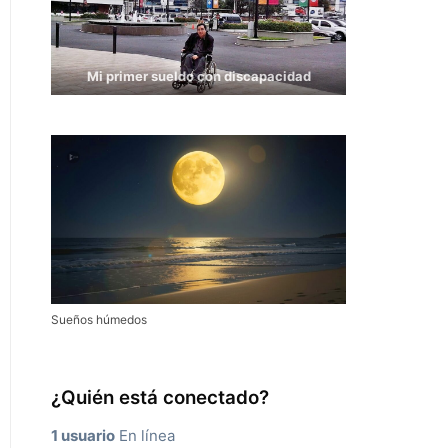
Mi primer sueldo con discapacidad
Sueños húmedos
¿Quién está conectado?
1 usuario
En línea