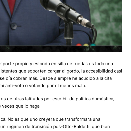
nsporte propio y estando en silla de ruedas es toda una
stentes que soporten cargar al gordo, la accesibilidad casi
 ese día cobran más. Desde siempre he acudido a la cita
i anti-voto o votando por el menos malo.
s de otras latitudes por escribir de política doméstica,
s veces que lo haga.
tica. No es que uno creyera que transformara una
á un régimen de transición pos-Otto-Baldetti, que bien