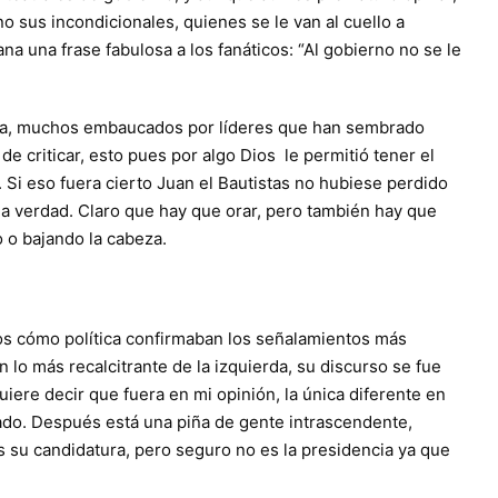
o sus incondicionales, quienes se le van al cuello a
na una frase fabulosa a los fanáticos: “Al gobierno no se le
ana, muchos embaucados por líderes que han sembrado
de criticar, esto pues por algo Dios le permitió tener el
. Si eso fuera cierto Juan el Bautistas no hubiese perdido
la verdad. Claro que hay que orar, pero también hay que
o o bajando la cabeza.
s cómo política confirmaban los señalamientos más
 lo más recalcitrante de la izquierda, su discurso se fue
iere decir que fuera en mi opinión, la única diferente en
tado. Después está una piña de gente intrascendente,
s su candidatura, pero seguro no es la presidencia ya que