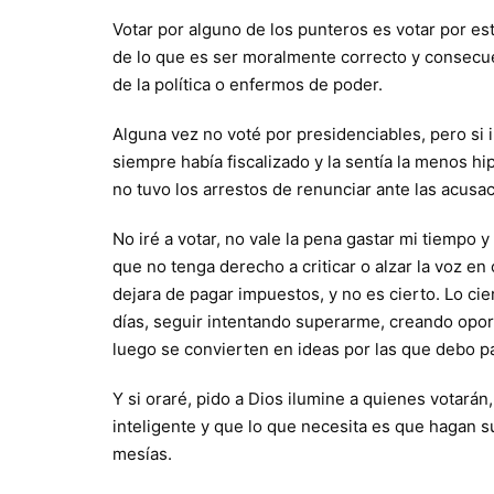
Votar por alguno de los punteros es votar por est
de lo que es ser moralmente correcto y consecue
de la política o enfermos de poder.
Alguna vez no voté por presidenciables, pero si 
siempre había fiscalizado y la sentía la menos hi
no tuvo los arrestos de renunciar ante las acusac
No iré a votar, no vale la pena gastar mi tiempo 
que no tenga derecho a criticar o alzar la voz en 
dejara de pagar impuestos, y no es cierto. Lo ci
días, seguir intentando superarme, creando opor
luego se convierten en ideas por las que debo p
Y si oraré, pido a Dios ilumine a quienes votarán
inteligente y que lo que necesita es que hagan su
mesías.