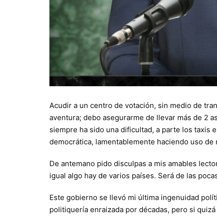
Acudir a un centro de votación, sin medio de tra
aventura; debo asegurarme de llevar más de 2 asi
siempre ha sido una dificultad, a parte los taxis
democrática, lamentablemente haciendo uso de m
De antemano pido disculpas a mis amables lectore
igual algo hay de varios países. Será de las poca
Este gobierno se llevó mi última ingenuidad polí
politiquería enraizada por décadas, pero si quiz