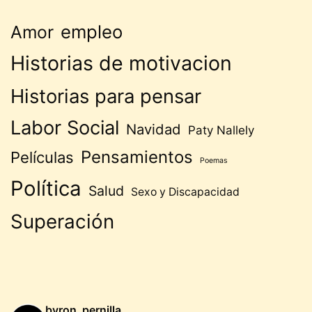
empleo
Amor
Historias de motivacion
Historias para pensar
Labor Social
Navidad
Paty Nallely
Pensamientos
Películas
Poemas
Política
Salud
Sexo y Discapacidad
Superación
byron_pernilla