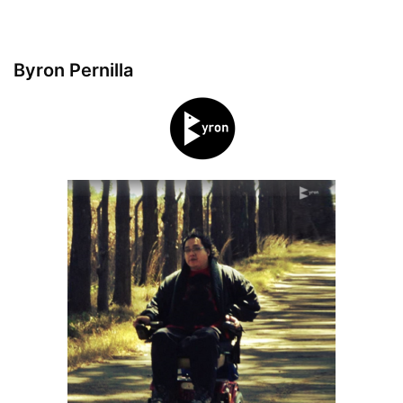
Byron Pernilla