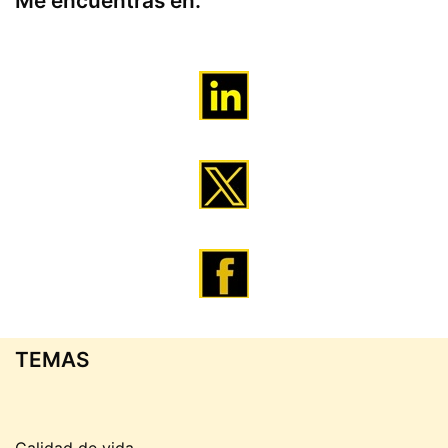
Me encuentras en:
TEMAS
Calidad de vida