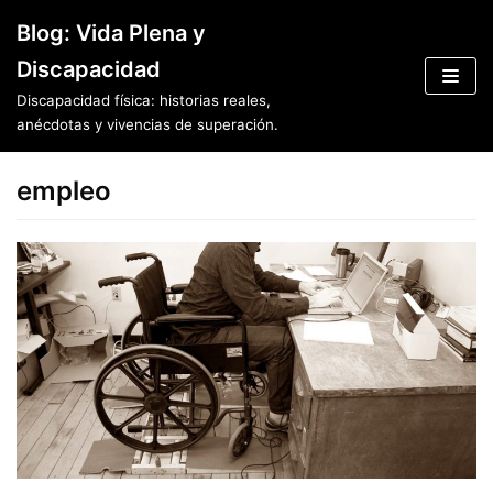
Saltar
Blog: Vida Plena y
al
Discapacidad
contenido
Discapacidad física: historias reales,
anécdotas y vivencias de superación.
empleo