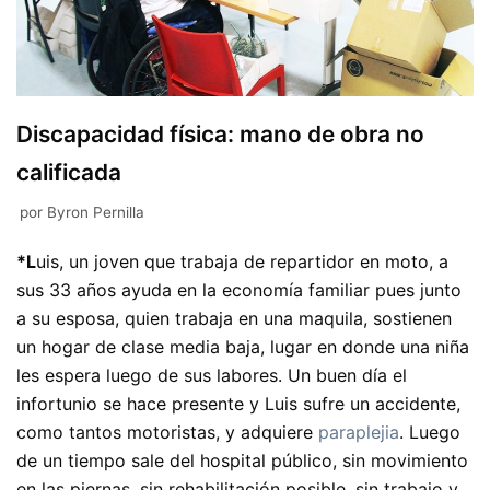
Discapacidad física: mano de obra no
calificada
por
Byron Pernilla
*L
uis, un joven que trabaja de repartidor en moto, a
sus 33 años ayuda en la economía familiar pues junto
a su esposa, quien trabaja en una maquila, sostienen
un hogar de clase media baja, lugar en donde una niña
les espera luego de sus labores. Un buen día el
infortunio se hace presente y Luis sufre un accidente,
como tantos motoristas, y adquiere
paraplejia
. Luego
de un tiempo sale del hospital público, sin movimiento
en las piernas, sin rehabilitación posible, sin trabajo y