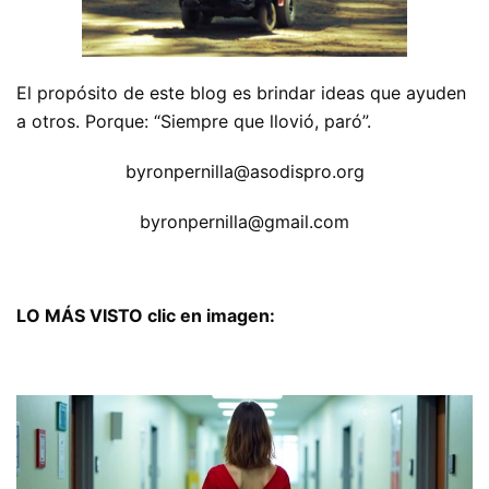
El propósito de este blog es brindar ideas que ayuden
a otros. Porque: “Siempre que llovió, paró”.
byronpernilla@asodispro.org
byronpernilla@gmail.com
LO MÁS VISTO clic en imagen: